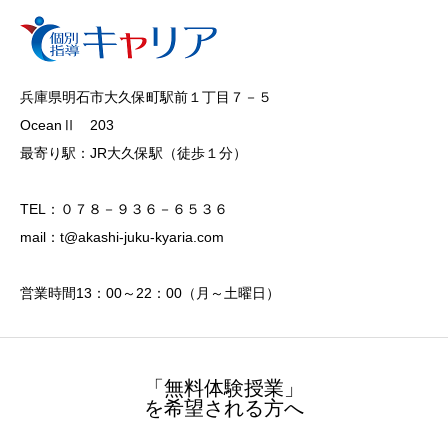
兵庫県明石市大久保町駅前１丁目７－５
OceanⅡ 203
最寄り駅：JR大久保駅（徒歩１分）
TEL：０７８－９３６－６５３６
mail：t@akashi-juku-kyaria.com
営業時間13：00～22：00（月～土曜日）
「無料体験授業」
を希望される方へ