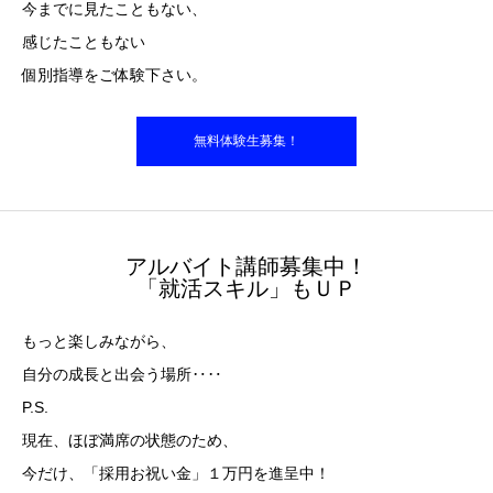
今までに見たこともない、
感じたこともない
個別指導をご体験下さい。
無料体験生募集！
アルバイト講師募集中！
「就活スキル」もＵＰ
もっと楽しみながら、
自分の成長と出会う場所‥‥
P.S.
現在、ほぼ満席の状態のため、
今だけ、「採用お祝い金」１万円を進呈中！