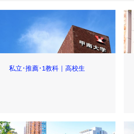
私立･推薦･1教科｜高校生