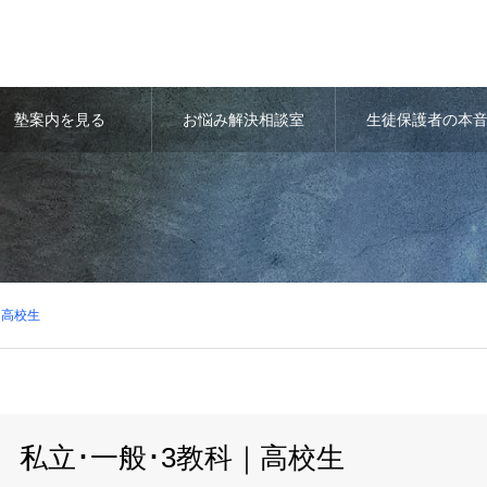
塾案内を見る
お悩み解決相談室
生徒保護者の本
｜高校生
私立･一般･3教科｜高校生