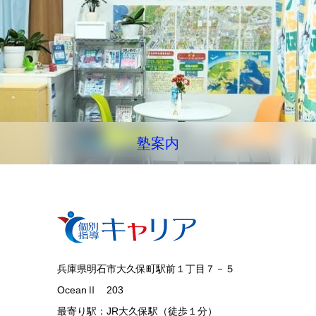
塾案内
兵庫県明石市大久保町駅前１丁目７－５
OceanⅡ 203
最寄り駅：JR大久保駅（徒歩１分）