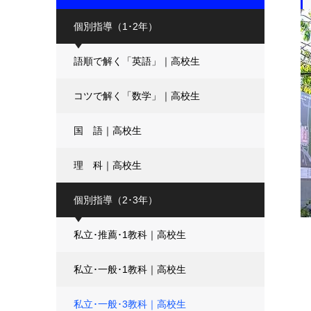
個別指導（1･2年）
語順で解く「英語」｜高校生
コツで解く「数学」｜高校生
国 語｜高校生
理 科｜高校生
個別指導（2･3年）
私立･推薦･1教科｜高校生
私立･一般･1教科｜高校生
私立･一般･3教科｜高校生