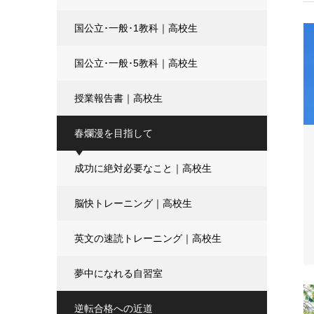
国公立･一般･1教科｜高校生
国公立･一般･5教科｜高校生
授業報告書｜高校生
春爛漫を目指して
成功に絶対必要なこと｜高校生
脳快トレーニング｜高校生
英文の速読トレーニング｜高校生
夢中になれる自習室
逆転合格への近道