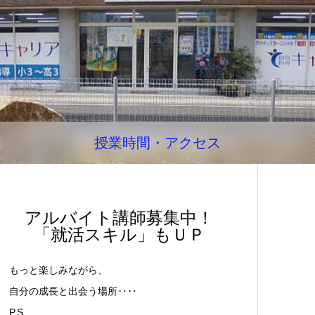
授業時間・アクセス
アルバイト講師募集中！
「就活スキル」もＵＰ
もっと楽しみながら、
自分の成長と出会う場所‥‥
P.S.