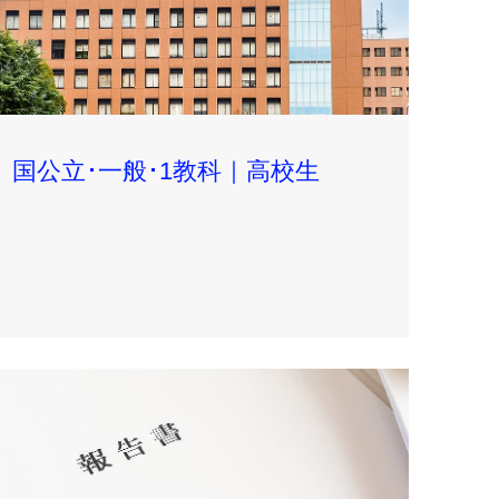
国公立･一般･1教科｜高校生