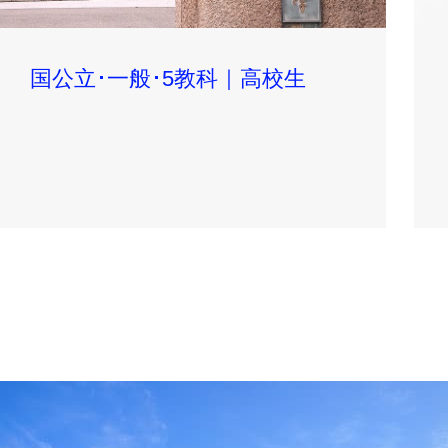
国公立･一般･5教科｜高校生