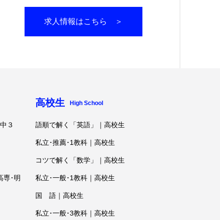
求人情報はこちら ＞
高校生
High School
･中３
語順で解く「英語」｜高校生
私立･推薦･1教科｜高校生
コツで解く「数学」｜高校生
高専･明
私立･一般･1教科｜高校生
国 語｜高校生
私立･一般･3教科｜高校生