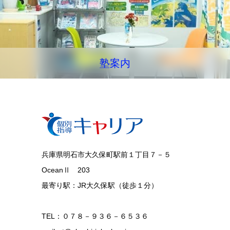
塾案内
兵庫県明石市大久保町駅前１丁目７－５
OceanⅡ 203
最寄り駅：JR大久保駅（徒歩１分）
TEL：０７８－９３６－６５３６