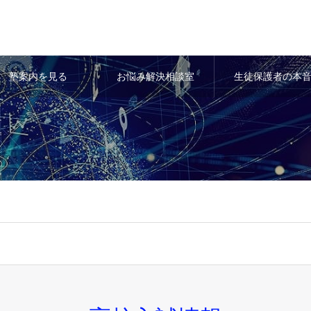
塾案内を見る
お悩み解決相談室
生徒保護者の本