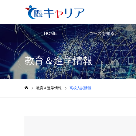
HOME
コースを知る
教育＆進学情報
教育＆進学情報
高校入試情報
ホーム