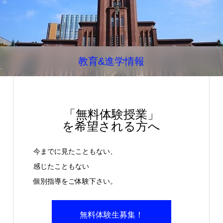
教育&進学情報
「無料体験授業」
を希望される方へ
今までに見たこともない、
感じたこともない
個別指導をご体験下さい。
無料体験生募集！