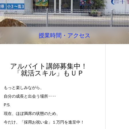
授業時間・アクセス
アルバイト講師募集中！
「就活スキル」もＵＰ
もっと楽しみながら、
自分の成長と出会う場所‥‥
P.S.
現在、ほぼ満席の状態のため、
今だけ、「採用お祝い金」１万円を進呈中！