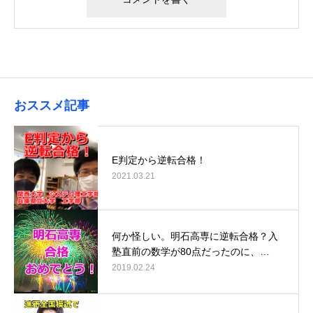
おススメ記事
E判定から逆転合格！
2021.03.21
何か怪しい。明石高専に逆転合格？入
塾直前の数学が80点だったのに、…
2019.02.24