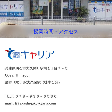
授業時間・アクセス
兵庫県明石市大久保町駅前１丁目７－５
OceanⅡ 203
最寄り駅：JR大久保駅（徒歩１分）
TEL：０７８－９３６－６５３６
mail：t@akashi-juku-kyaria.com