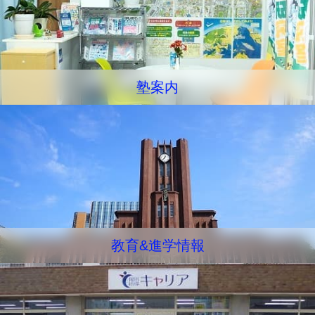
塾案内
教育&進学情報