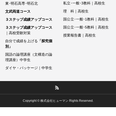
私立･一般･3教科｜高校生
東･明石高専･明石北
理 科｜高校生
文武両道コース
国公立･一般･1教科｜高校生
３ステップ成績アップコース
国公立･一般･5教科｜高校生
３ステップ成績アップコース
｜高校受験対策
授業報告書｜高校生
自分で成績を上げる
「探究個
別」
国語の論理講座（文構造の論
理講座）中学生
ダイヤ・パッケージ｜中学生
Copyright © 株式会社ヒューマン Rights Reserved.