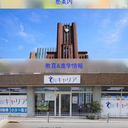
塾案内
教育&進学情報