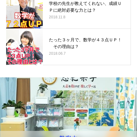
学校の先生が教えてくれない、成績Ｕ
Ｐに絶対必要な力とは？
2018.11.8
たった３ヶ月で、数学が４３点ＵＰ！
その理由は？
2018.06.7