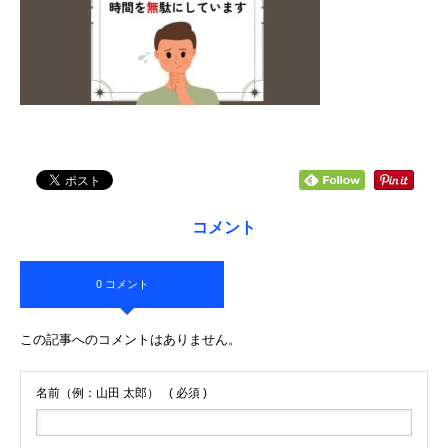
コメント
0 コメント
この記事へのコメントはありません。
名前（例：山田 太郎）
( 必須 )