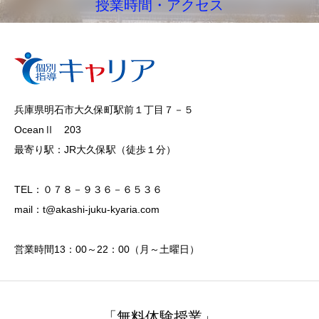
授業時間・アクセス
兵庫県明石市大久保町駅前１丁目７－５
OceanⅡ 203
最寄り駅：JR大久保駅（徒歩１分）
TEL：０７８－９３６－６５３６
mail：t@akashi-juku-kyaria.com
営業時間13：00～22：00（月～土曜日）
「無料体験授業」