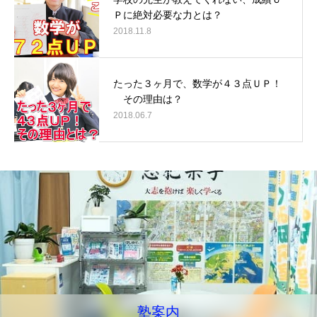
Ｐに絶対必要な力とは？
2018.11.8
たった３ヶ月で、数学が４３点ＵＰ！
その理由は？
2018.06.7
塾案内