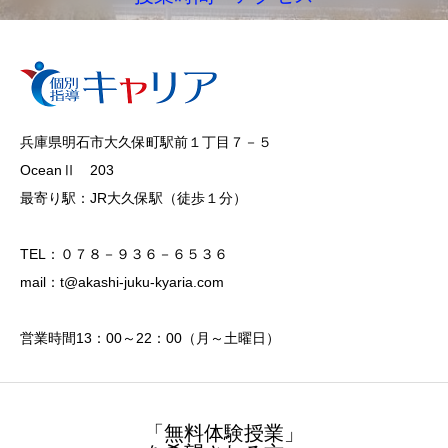
兵庫県明石市大久保町駅前１丁目７－５
OceanⅡ 203
最寄り駅：JR大久保駅（徒歩１分）
TEL：０７８－９３６－６５３６
mail：t@akashi-juku-kyaria.com
営業時間13：00～22：00（月～土曜日）
「無料体験授業」