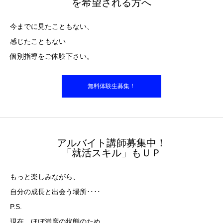
を希望される方へ
今までに見たこともない、
感じたこともない
個別指導をご体験下さい。
無料体験生募集！
アルバイト講師募集中！
「就活スキル」もＵＰ
もっと楽しみながら、
自分の成長と出会う場所‥‥
P.S.
現在、ほぼ満席の状態のため、