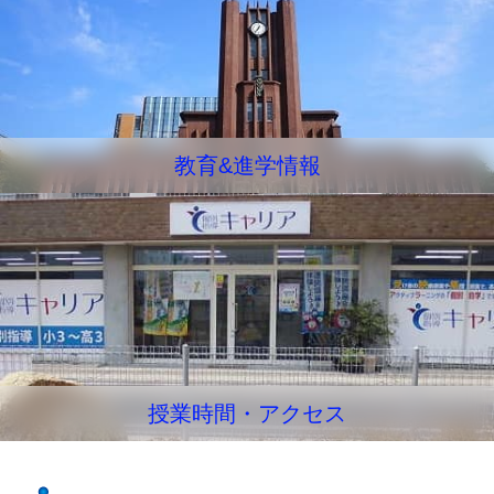
教育&進学情報
授業時間・アクセス