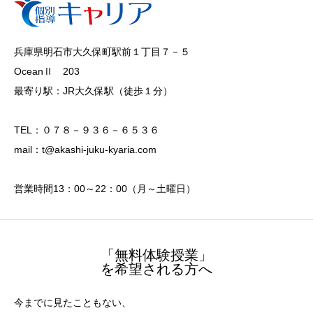
兵庫県明石市大久保町駅前１丁目７－５
OceanⅡ 203
最寄り駅：JR大久保駅（徒歩１分）
TEL：０７８－９３６－６５３６
mail：t@akashi-juku-kyaria.com
営業時間13：00～22：00（月～土曜日）
「無料体験授業」
を希望される方へ
今までに見たこともない、