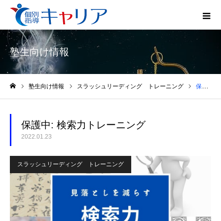
塾生向け情報
塾生向け情報
スラッシュリーディング トレーニング
保護中: 検索力トレーニング
ホーム
保護中: 検索力トレーニング
2022.01.23
スラッシュリーディング トレーニング