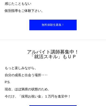
感じたこともない
個別指導をご体験下さい。
無料体験生募集！
アルバイト講師募集中！
「就活スキル」もＵＰ
もっと楽しみながら、
自分の成長と出会う場所‥‥
P.S.
現在、ほぼ満席の状態のため、
今だけ、「採用お祝い金」１万円を進呈中！