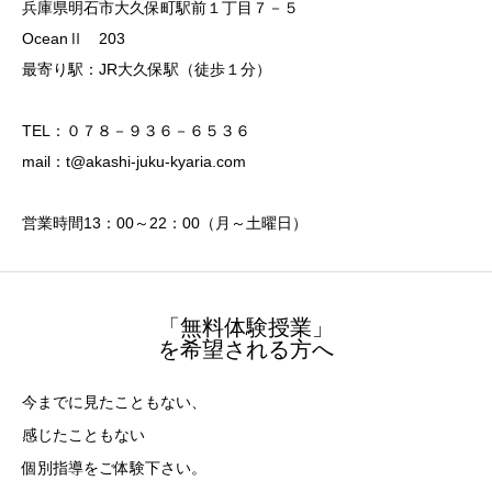
兵庫県明石市大久保町駅前１丁目７－５
OceanⅡ 203
最寄り駅：JR大久保駅（徒歩１分）
TEL：０７８－９３６－６５３６
mail：t@akashi-juku-kyaria.com
営業時間13：00～22：00（月～土曜日）
「無料体験授業」
を希望される方へ
今までに見たこともない、
感じたこともない
個別指導をご体験下さい。