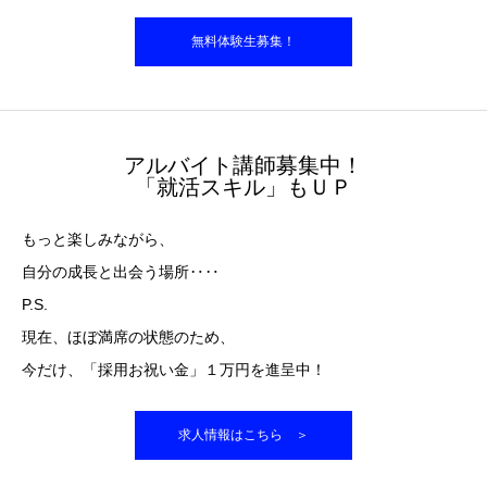
無料体験生募集！
アルバイト講師募集中！
「就活スキル」もＵＰ
もっと楽しみながら、
自分の成長と出会う場所‥‥
P.S.
現在、ほぼ満席の状態のため、
今だけ、「採用お祝い金」１万円を進呈中！
求人情報はこちら ＞