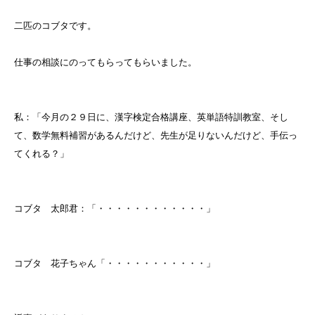
二匹のコブタです。
仕事の相談にのってもらってもらいました。
私：「今月の２９日に、漢字検定合格講座、英単語特訓教室、そし
て、数学無料補習があるんだけど、先生が足りないんだけど、手伝っ
てくれる？」
コブタ 太郎君：「・・・・・・・・・・・・」
コブタ 花子ちゃん「・・・・・・・・・・・」