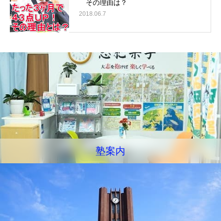
その理由は？
2018.06.7
塾案内