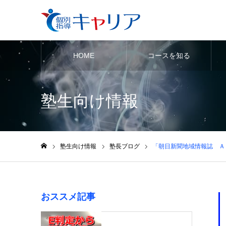
HOME
コースを知る
塾生向け情報
塾生向け情報
塾長ブログ
「朝日新聞地域情報誌 Ａ
ホーム
おススメ記事