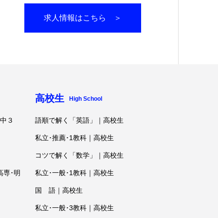
求人情報はこちら ＞
高校生
High School
･中３
語順で解く「英語」｜高校生
私立･推薦･1教科｜高校生
コツで解く「数学」｜高校生
高専･明
私立･一般･1教科｜高校生
国 語｜高校生
私立･一般･3教科｜高校生