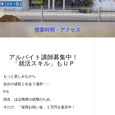
授業時間・アクセス
アルバイト講師募集中！
「就活スキル」もＵＰ
もっと楽しみながら、
自分の成長と出会う場所‥‥
P.S.
現在、ほぼ満席の状態のため、
今だけ、「採用お祝い金」１万円を進呈中！