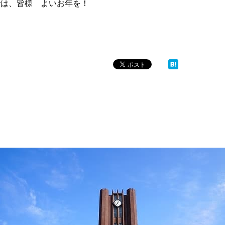
では、皆様 よいお年を！