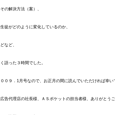
・その解決方法（案）、
・生徒がどのように変化しているのか、
などなど、
熱く語った３時間でした。
２００９．1月号なので、お正月の間に読んでいただければ幸い
某広告代理店の社長様、ＡＳポケットの担当者様、ありがとう