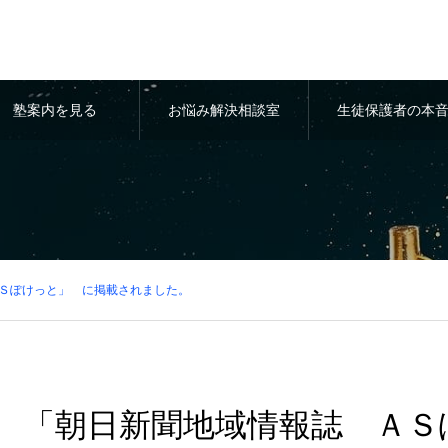
塾案内を見る
お悩み解決相談室
生徒保護者の本
Ｓぽけっと」 に掲載されました。
「朝日新聞地域情報誌 ＡＳ