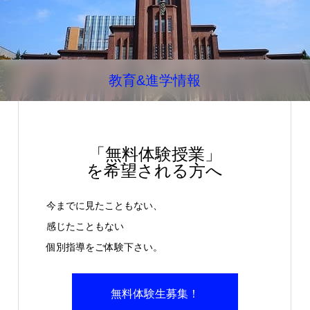
教育&進学情報
「無料体験授業」
を希望される方へ
今までに見たこともない、
感じたこともない
個別指導をご体験下さい。
無料体験生募集！