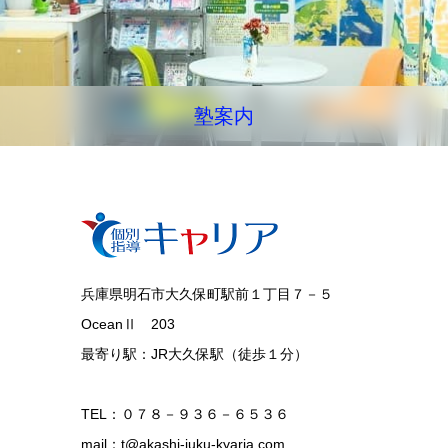
塾案内
兵庫県明石市大久保町駅前１丁目７－５
OceanⅡ 203
最寄り駅：JR大久保駅（徒歩１分）
TEL：０７８－９３６－６５３６
mail：t@akashi-juku-kyaria.com