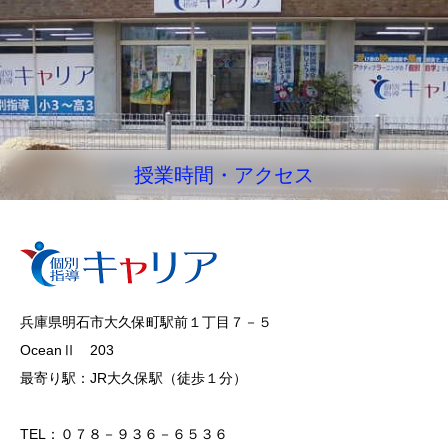
授業時間・アクセス
兵庫県明石市大久保町駅前１丁目７－５
OceanⅡ 203
最寄り駅：JR大久保駅（徒歩１分）
TEL：０７８－９３６－６５３６