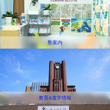
塾案内
教育&進学情報