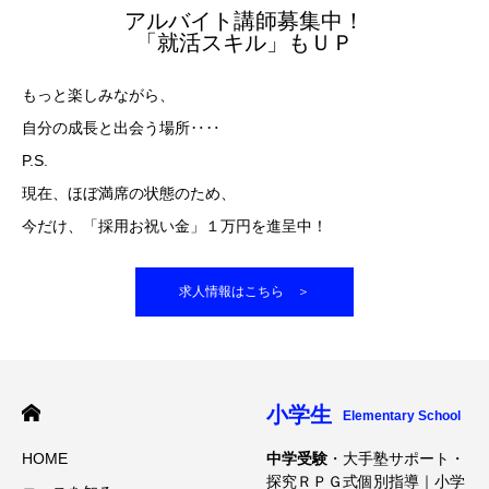
アルバイト講師募集中！
「就活スキル」もＵＰ
もっと楽しみながら、
自分の成長と出会う場所‥‥
P.S.
現在、ほぼ満席の状態のため、
今だけ、「採用お祝い金」１万円を進呈中！
求人情報はこちら ＞
小学生
Elementary School
HOME
中学受験
・大手塾サポート・
探究ＲＰＧ式個別指導｜小学