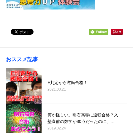
おススメ記事
E判定から逆転合格！
2021.03.21
何か怪しい。明石高専に逆転合格？入
塾直前の数学が80点だったのに、…
2019.02.24