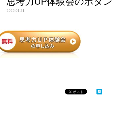
思考力UP体験会のボタン
2025.01.21