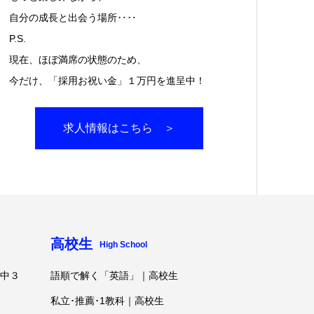
自分の成長と出会う場所‥‥
P.S.
現在、ほぼ満席の状態のため、
今だけ、「採用お祝い金」１万円を進呈中！
求人情報はこちら ＞
高校生
High School
･中３
語順で解く「英語」｜高校生
私立･推薦･1教科｜高校生