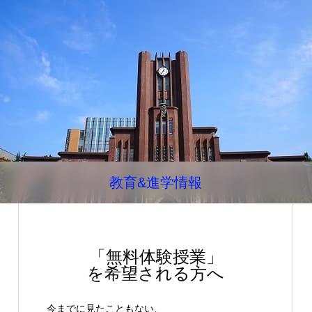
教育&進学情報
「無料体験授業」
を希望される方へ
今までに見たこともない、