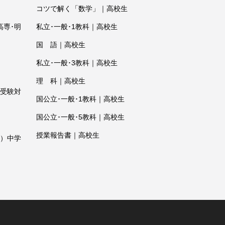
コツで解く「数学」｜高校生
高専･明
私立･一般･1教科｜高校生
国 語｜高校生
私立･一般･3教科｜高校生
理 科｜高校生
受験対
国公立･一般･1教科｜高校生
国公立･一般･5教科｜高校生
授業報告書｜高校生
）中学