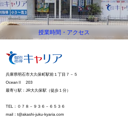
授業時間・アクセス
兵庫県明石市大久保町駅前１丁目７－５
OceanⅡ 203
最寄り駅：JR大久保駅（徒歩１分）
TEL：０７８－９３６－６５３６
mail：t@akashi-juku-kyaria.com