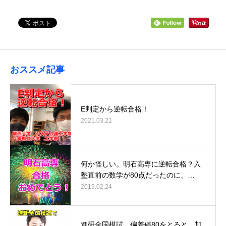
おススメ記事
E判定から逆転合格！
2021.03.21
何か怪しい。明石高専に逆転合格？入
塾直前の数学が80点だったのに、…
2019.02.24
進研全国模試、偏差値80をとると、加