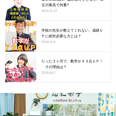
古川東高で何番?
2018.11.27
学校の先生が教えてくれない、成績Ｕ
Ｐに絶対必要な力とは？
2018.11.8
たった３ヶ月で、数学が４３点ＵＰ！
その理由は？
2018.06.7