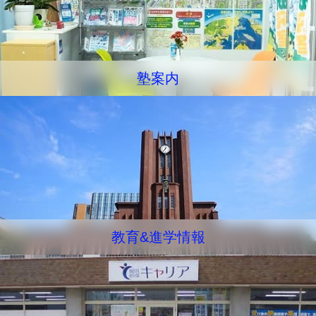
塾案内
教育&進学情報