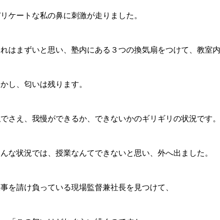
デリケートな私の鼻に刺激が走りました。
これはまずいと思い、塾内にある３つの換気扇をつけて、教室
しかし、匂いは残ります。
私でさえ、我慢ができるか、できないかのギリギリの状況です
こんな状況では、授業なんてできないと思い、外へ出ました。
工事を請け負っている現場監督兼社長を見つけて、