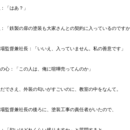
私：「はあ？」
私：「鉄製の扉の塗装も大家さんとの契約に入っているのです
現場監督兼社長：「いいえ、入っていません。私の善意です」
私の心：「この人は、俺に喧嘩売ってんのか」
ただでさえ、外装の匂いがすごいのに、教室の中をなんて。
現場監督兼社長の後ろに、塗装工事の責任者がいたので、
私：「匂いはどれくらい残りますか」と質問すると