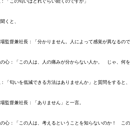
私：「この匂いはどれぐらい続くのですか」
と聞くと、
現場監督兼社長：「分かりません。人によって感覚が異なるの
私の心：「この人は、人の痛みが分からない人か。 じゃ、何
私：「匂いを低減できる方法はありませんか」と質問をすると
現場監督兼社長：「ありません」と一言。
私の心：「この人は、考えるということを知らないのか！ こ