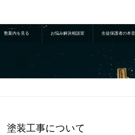
塾案内を見る
お悩み解決相談室
生徒保護者の本
塗装工事について