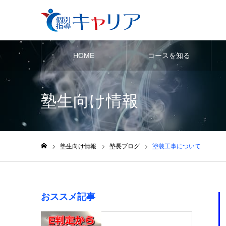
HOME
コースを知る
塾生向け情報
塾生向け情報
塾長ブログ
塗装工事について
ホーム
おススメ記事