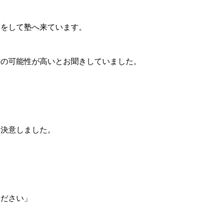
帯をして塾へ来ています。
事の可能性が高いとお聞きしていました。
と決意しました。
ください」