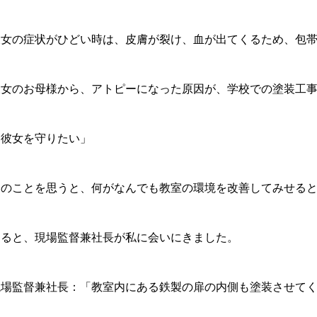
彼女の症状がひどい時は、皮膚が裂け、血が出てくるため、包
彼女のお母様から、アトピーになった原因が、学校での塗装工
「彼女を守りたい」
このことを思うと、何がなんでも教室の環境を改善してみせる
すると、現場監督兼社長が私に会いにきました。
現場監督兼社長：「教室内にある鉄製の扉の内側も塗装させて