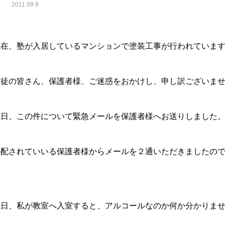
2011.09.9
現在、塾が入居しているマンションで塗装工事が行われていま
生徒の皆さん、保護者様、ご迷惑をおかけし、申し訳ございま
先日、この件について緊急メールを保護者様へお送りしました
心配されていいる保護者様からメールを２通いただきましたの
先日、私が教室へ入室すると、アルコールなのか何か分かりま