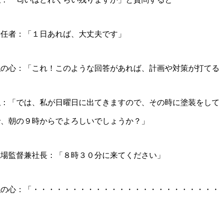
責任者：「１日あれば、大丈夫です」
私の心：「これ！このような回答があれば、計画や対策が打て
私：「では、私が日曜日に出てきますので、その時に塗装をし
で、朝の９時からでよろしいでしょうか？」
現場監督兼社長：「８時３０分に来てください」
私の心：「・・・・・・・・・・・・・・・・・・・・・・・