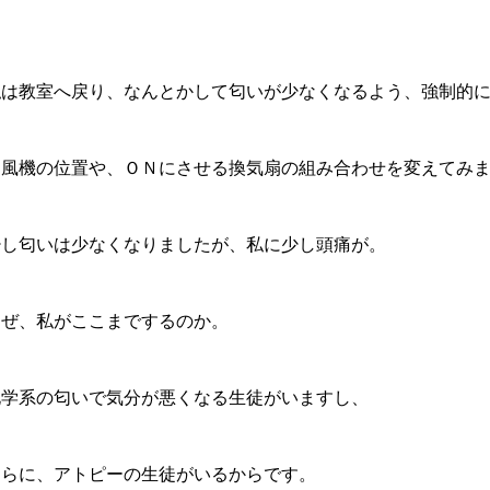
私は教室へ戻り、なんとかして匂いが少なくなるよう、強制的
扇風機の位置や、ＯＮにさせる換気扇の組み合わせを変えてみ
少し匂いは少なくなりましたが、私に少し頭痛が。
なぜ、私がここまでするのか。
化学系の匂いで気分が悪くなる生徒がいますし、
さらに、アトピーの生徒がいるからです。