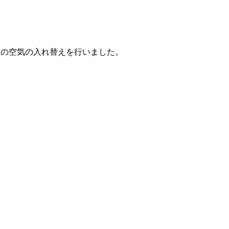
内の空気の入れ替えを行いました。
。