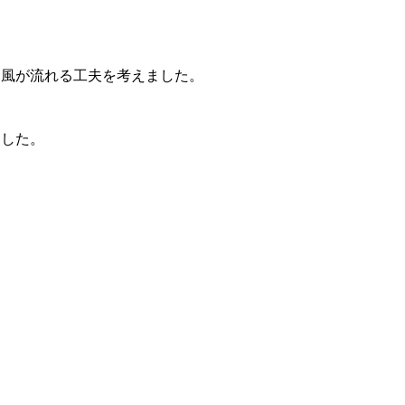
に風が流れる工夫を考えました。
ました。