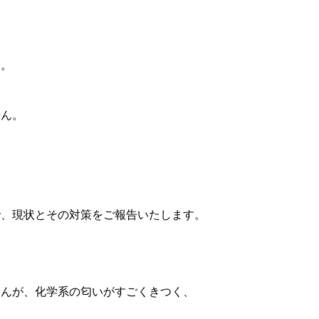
す。
せん。
。
で、現状とその対策をご報告いたします。
せんが、化学系の匂いがすごくきつく、