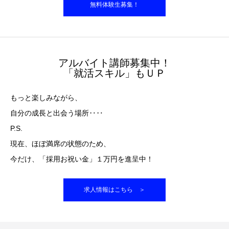
無料体験生募集！
アルバイト講師募集中！
「就活スキル」もＵＰ
もっと楽しみながら、
自分の成長と出会う場所‥‥
P.S.
現在、ほぼ満席の状態のため、
今だけ、「採用お祝い金」１万円を進呈中！
求人情報はこちら ＞