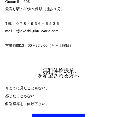
OceanⅡ 203
最寄り駅：JR大久保駅（徒歩１分）
TEL：０７８－９３６－６５３６
mail：t@akashi-juku-kyaria.com
営業時間13：00～22：00（月～土曜日）
「無料体験授業」
を希望される方へ
今までに見たこともない、
感じたこともない
個別指導をご体験下さい。