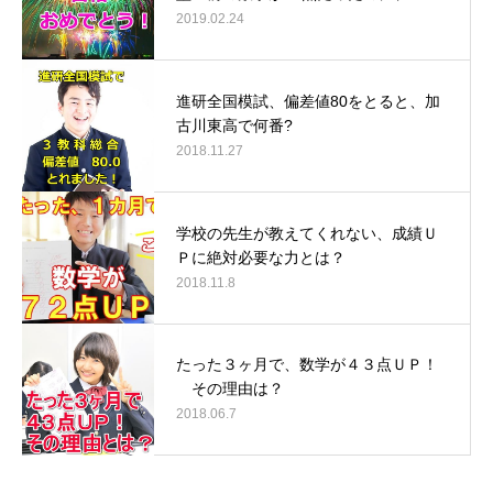
2019.02.24
進研全国模試、偏差値80をとると、加
古川東高で何番?
2018.11.27
学校の先生が教えてくれない、成績Ｕ
Ｐに絶対必要な力とは？
2018.11.8
たった３ヶ月で、数学が４３点ＵＰ！
その理由は？
2018.06.7