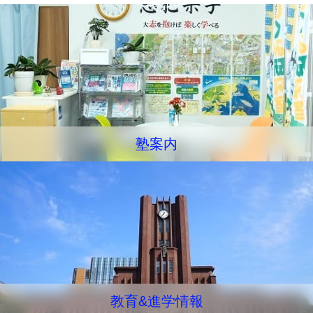
塾案内
教育&進学情報