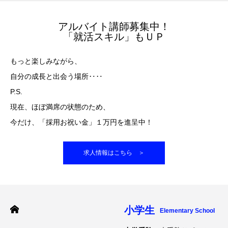
アルバイト講師募集中！
「就活スキル」もＵＰ
もっと楽しみながら、
自分の成長と出会う場所‥‥
P.S.
現在、ほぼ満席の状態のため、
今だけ、「採用お祝い金」１万円を進呈中！
求人情報はこちら ＞
小学生
Elementary School