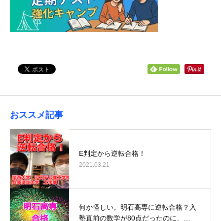
おススメ記事
E判定から逆転合格！
2021.03.21
何か怪しい。明石高専に逆転合格？入
塾直前の数学が80点だったのに、…