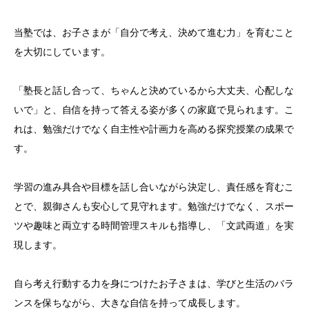
当塾では、お子さまが「自分で考え、決めて進む力」を育むこと
を大切にしています。
「塾長と話し合って、ちゃんと決めているから大丈夫、心配しな
いで」と、自信を持って答える姿が多くの家庭で見られます。こ
れは、勉強だけでなく自主性や計画力を高める探究授業の成果で
す。
学習の進み具合や目標を話し合いながら決定し、責任感を育むこ
とで、親御さんも安心して見守れます。勉強だけでなく、スポー
ツや趣味と両立する時間管理スキルも指導し、「文武両道」を実
現します。
自ら考え行動する力を身につけたお子さまは、学びと生活のバラ
ンスを保ちながら、大きな自信を持って成長します。