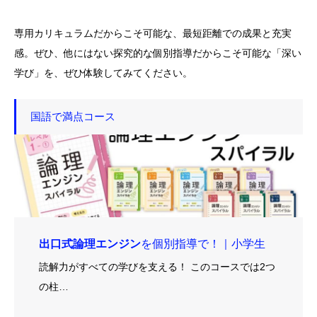
専用カリキュラムだからこそ可能な、最短距離での成果と充実
感。ぜひ、他にはない探究的な個別指導だからこそ可能な「深い
学び」を、ぜひ体験してみてください。
国語で満点コース
出口式論理エンジン
を個別指導で！｜小学生
読解力がすべての学びを支える！ このコースでは2つ
の柱…