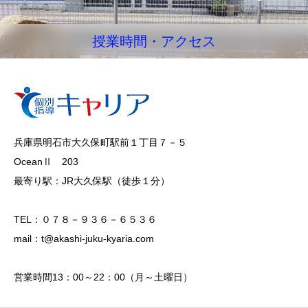
授業時間・アクセス
兵庫県明石市大久保町駅前１丁目７－５
OceanⅡ 203
最寄り駅：JR大久保駅（徒歩１分）
TEL：０７８－９３６－６５３６
mail：t@akashi-juku-kyaria.com
営業時間13：00～22：00（月～土曜日）