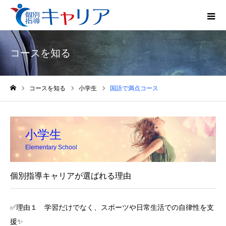
コースを知る
コースを知る
小学生
国語で満点コース
ホーム
小学生
Elementary School
個別指導キャリアが選ばれる理由
✅理由１ 学習だけでなく、スポーツや日常生活での自律性を支
援✨