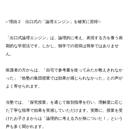
✅理由２ 出口式の「論理エンジン」を確実に習得✨
「出口式論理エンジン」は、論理的に考え、表現する力を養う画
期的な学習法です。しかし、独学での習得は簡単ではありませ
ん。
保護者の方からは、「自宅で参考書を使ってみたが教えきれなか
った」「他塾の集団授業では効果が感じられなかった」との声が
よく寄せられます。
当塾では、「探究授業」を通じて個別指導を行い、理解度に応じ
た丁寧な指導で効果を実感していただけます。実際に、授業を受
けたお子さまからは「論理的に考える力が身についた！」という
声も多く聞かれます。