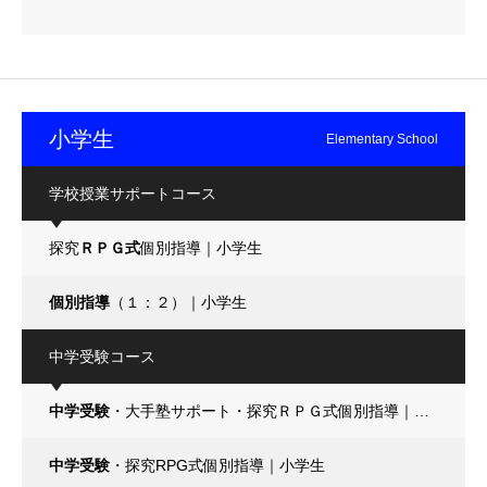
小学生
Elementary School
学校授業サポートコース
探究
ＲＰＧ式
個別指導｜小学生
個別指導
（１：２）｜小学生
中学受験コース
中学受験
・大手塾サポート・探究ＲＰＧ式個別指導｜小学生
中学受験
・探究RPG式個別指導｜小学生