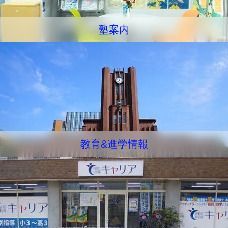
塾案内
教育&進学情報