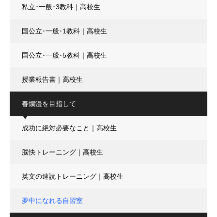
私立･一般･3教科｜高校生
国公立･一般･1教科｜高校生
国公立･一般･5教科｜高校生
授業報告書｜高校生
春爛漫を目指して
成功に絶対必要なこと｜高校生
脳快トレーニング｜高校生
英文の速読トレーニング｜高校生
夢中になれる自習室