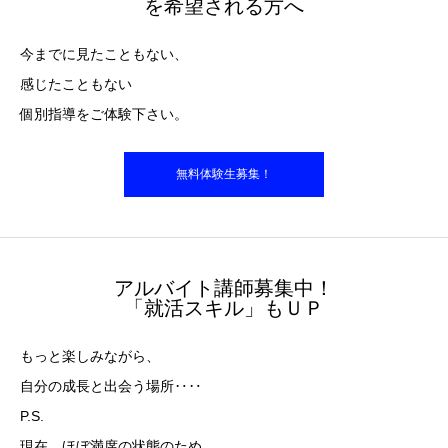
を希望される方へ
今までに見たこともない、
感じたこともない
個別指導をご体験下さい。
無料体験生募集！
アルバイト講師募集中！
「就活スキル」もＵＰ
もっと楽しみながら、
自分の成長と出会う場所‥‥
P.S.
現在、ほぼ満席の状態のため、