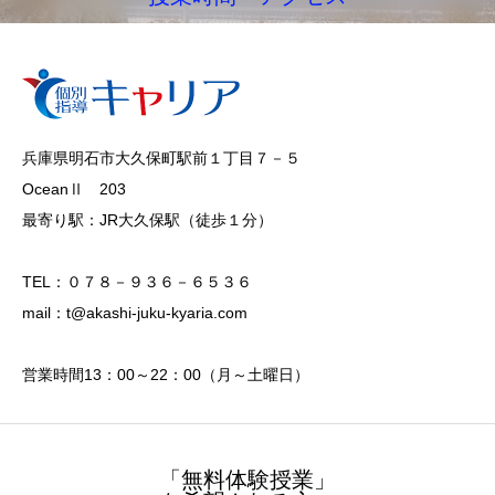
兵庫県明石市大久保町駅前１丁目７－５
OceanⅡ 203
最寄り駅：JR大久保駅（徒歩１分）
TEL：０７８－９３６－６５３６
mail：t@akashi-juku-kyaria.com
営業時間13：00～22：00（月～土曜日）
「無料体験授業」