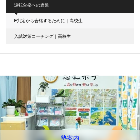
逆転合格への近道
E判定から合格するために｜高校生
入試対策コーチング｜高校生
塾案内