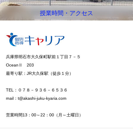
授業時間・アクセス
兵庫県明石市大久保町駅前１丁目７－５
OceanⅡ 203
最寄り駅：JR大久保駅（徒歩１分）
TEL：０７８－９３６－６５３６
mail：t@akashi-juku-kyaria.com
営業時間13：00～22：00（月～土曜日）