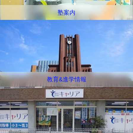
塾案内
教育&進学情報