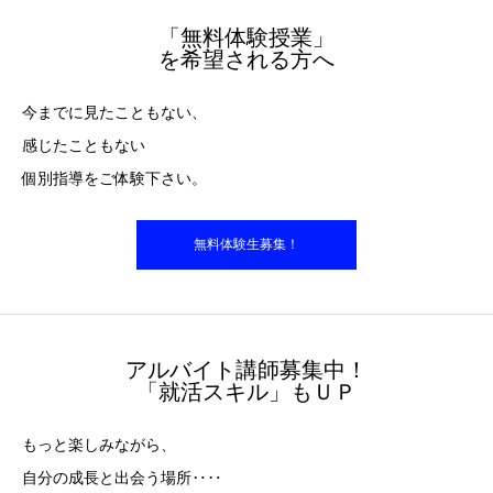
「無料体験授業」
を希望される方へ
今までに見たこともない、
感じたこともない
個別指導をご体験下さい。
無料体験生募集！
アルバイト講師募集中！
「就活スキル」もＵＰ
もっと楽しみながら、
自分の成長と出会う場所‥‥