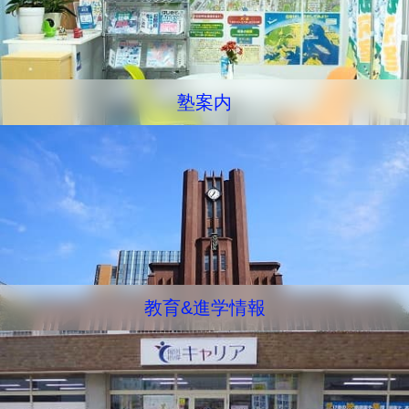
塾案内
教育&進学情報