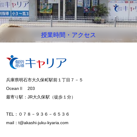
授業時間・アクセス
兵庫県明石市大久保町駅前１丁目７－５
OceanⅡ 203
最寄り駅：JR大久保駅（徒歩１分）
TEL：０７８－９３６－６５３６
mail：t@akashi-juku-kyaria.com