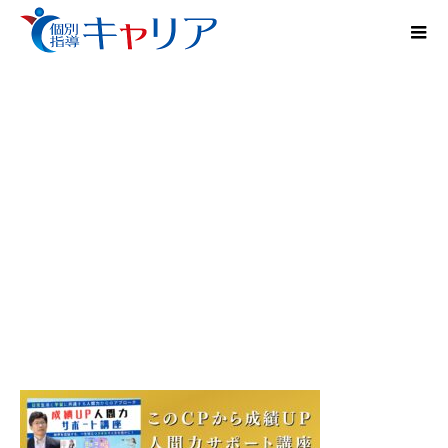
継続割｜第一期生｜4