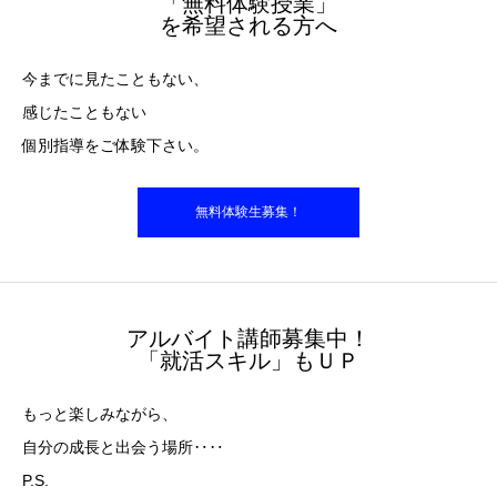
「無料体験授業」
を希望される方へ
今までに見たこともない、
感じたこともない
個別指導をご体験下さい。
無料体験生募集！
アルバイト講師募集中！
「就活スキル」もＵＰ
もっと楽しみながら、
自分の成長と出会う場所‥‥
P.S.