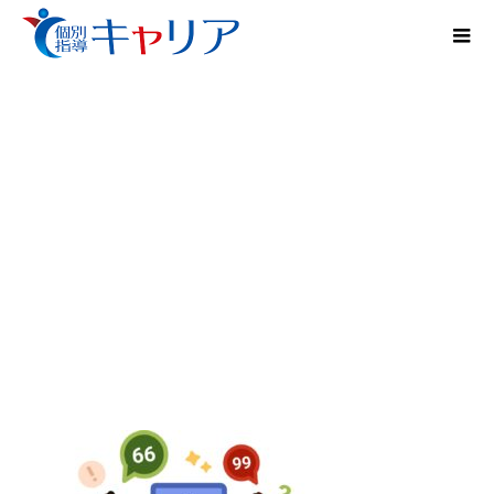
解釈の仕方