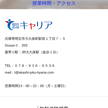
授業時間・アクセス
兵庫県明石市大久保町駅前１丁目７－５
OceanⅡ 203
最寄り駅：JR大久保駅（徒歩１分）
TEL：０７８－９３６－６５３６
mail：t@akashi-juku-kyaria.com
営業時間13：00～22：00（月～土曜日）