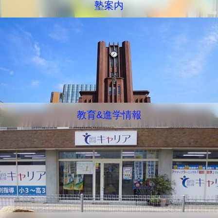
塾案内
教育&進学情報