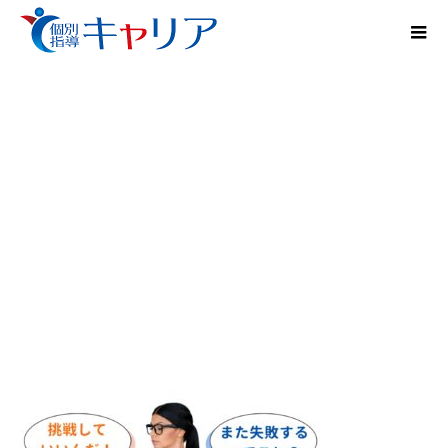
どっちを選ぶ？