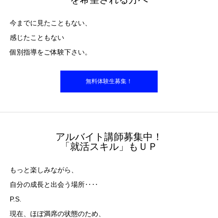
今までに見たこともない、
感じたこともない
個別指導をご体験下さい。
無料体験生募集！
アルバイト講師募集中！
「就活スキル」もＵＰ
もっと楽しみながら、
自分の成長と出会う場所‥‥
P.S.
現在、ほぼ満席の状態のため、