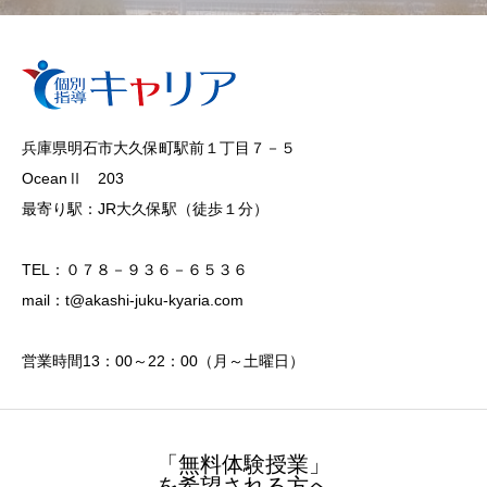
兵庫県明石市大久保町駅前１丁目７－５
OceanⅡ 203
最寄り駅：JR大久保駅（徒歩１分）
TEL：０７８－９３６－６５３６
mail：t@akashi-juku-kyaria.com
営業時間13：00～22：00（月～土曜日）
「無料体験授業」
を希望される方へ