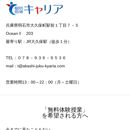
兵庫県明石市大久保町駅前１丁目７－５
OceanⅡ 203
最寄り駅：JR大久保駅（徒歩１分）
TEL：０７８－９３６－６５３６
mail：t@akashi-juku-kyaria.com
営業時間13：00～22：00（月～土曜日）
「無料体験授業」
を希望される方へ
今までに見たこともない、