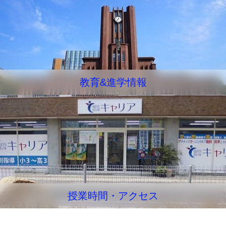
教育&進学情報
授業時間・アクセス