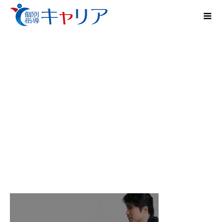
導き方が９割9