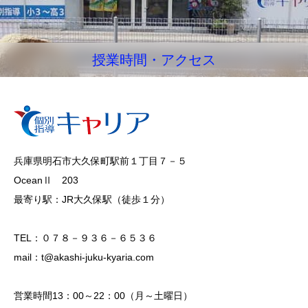
授業時間・アクセス
兵庫県明石市大久保町駅前１丁目７－５
OceanⅡ 203
最寄り駅：JR大久保駅（徒歩１分）
TEL：０７８－９３６－６５３６
mail：t@akashi-juku-kyaria.com
営業時間13：00～22：00（月～土曜日）