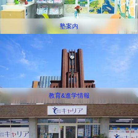
塾案内
教育&進学情報