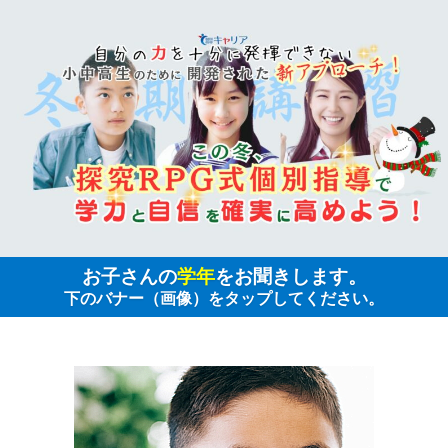
お子さんの
学年
をお聞きします。
下のバナー（画像）をタップしてください。