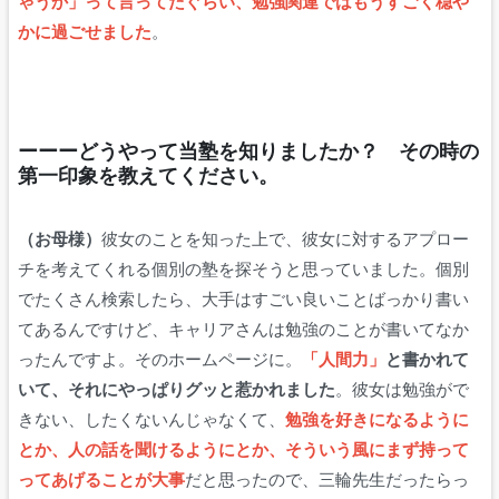
ゃうか」って言ってたぐらい、勉強関連ではもうすごく穏や
かに過ごせました
。
ーーーどうやって当塾を知りましたか？ その時の
第一印象を教えてください。
（お母様）
彼女のことを知った上で、彼女に対するアプロー
チを考えてくれる個別の塾を探そうと思っていました。個別
でたくさん検索したら、大手はすごい良いことばっかり書い
てあるんですけど、キャリアさんは勉強のことが書いてなか
ったんですよ。そのホームページに。
「人間力」
と書かれて
いて、それにやっぱりグッと惹かれました
。彼女は勉強がで
きない、したくないんじゃなくて、
勉強を好きになるように
とか、人の話を聞けるようにとか、そういう風にまず持って
ってあげることが大事
だと思ったので、三輪先生だったらっ