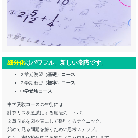
細分化
はパワフル。新しい常識です。
２学期復習（
基礎
）
コース
２学期復習（
標準
）
コース
中学受験コース
中学受験コースの生徒には、
計算ミスを激減にする魔法のコトバ。
文章問題を図や表にして整理するテクニック。
始めて見る問題を解くための思考ステップ。
など、志望校合格に必要なノウハウを伝授します。