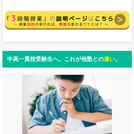
中高一貫校受験生へ。これが他塾との
違い
。