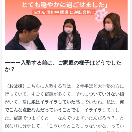
ーーー入塾する前は、ご家庭の様子はどうでした
か？
（お父様）
こちらに入塾する前は、２年半ほど大手塾の方に
行っていて、すごく宿題が多くて、それに
ついていけない娘
がいて、常に
娘はイライラしていた
感じでいたね。私は、
何
でこんな点数なんだっていうことでも、イライラ
してまし
た。宿題でつまずくと、「なんでつまずいたんだろう？」と
僕なりに分析して、「こういうところじゃないかな」ってい