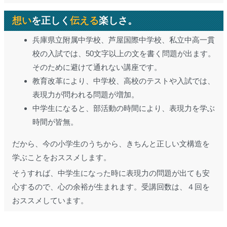
想い
を正しく
伝える
楽しさ。
兵庫県立附属中学校、芦屋国際中学校、私立中高一貫
校の入試では、50文字以上の文を書く問題が出ます。
そのために避けて通れない講座です。
教育改革により、中学校、高校のテストや入試では、
表現力が問われる問題が増加。
中学生になると、部活動の時間により、表現力を学ぶ
時間が皆無。
だから、今の小学生のうちから、きちんと正しい文構造を
学ぶことをおススメします。
そうすれば、中学生になった時に表現力の問題が出ても安
心するので、心の余裕が生まれます。受講回数は、４回を
おススメしています。