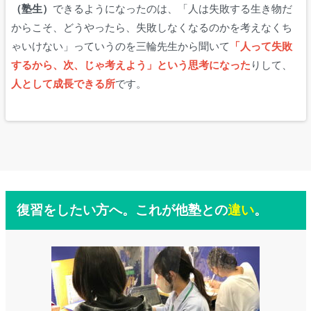
（塾生）
できるようになったのは、「人は失敗する生き物だ
からこそ、どうやったら、失敗しなくなるのかを考えなくち
ゃいけない」っていうのを三輪先生から聞いて
「人って失敗
するから、次、じゃ考えよう」という思考になった
りして、
人として成長できる所
です。
復習をしたい方へ。これが他塾との
違い
。