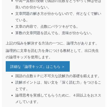
中高一貫校の受験で国語の点数をどうやって伸ばせば
良いのか分からない。
文章問題の解き方が分からないので、何となくで解い
ている。
文章の内容で、点数にバラツキがでる。
算数の文章問題を読んでも、意味が分からない。
上記の悩みを解決する方法の一つに、論理力があります。
論理的に文章を読む力を身につける教材として、出口先生
の論理キッズを使用します。
詳細な「論理キッズ」はこちら ＞
国語の点数ＵＰに不可欠な読解力の基礎を鍛えます。
読解ポイントは、短い文を「深く読む力」をつけるこ
とです。
論理思考を実感してもらうために、４回以上をおスス
メしています。