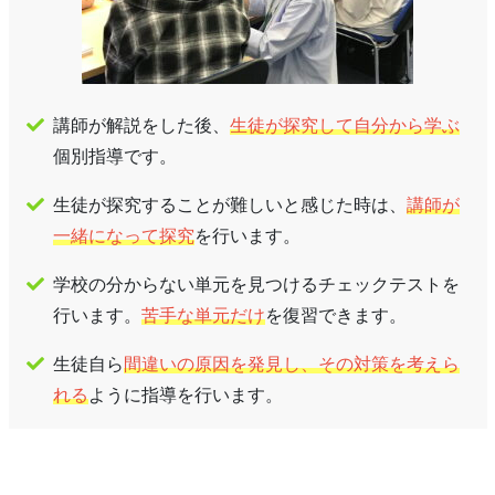
講師が解説をした後、
生徒が探究して自分から学ぶ
個別指導です。
生徒が探究することが難しいと感じた時は、
講師が
一緒になって探究
を行います。
学校の分からない単元を見つけるチェックテストを
行います。
苦手な単元だけ
を復習できます。
生徒自ら
間違いの原因を発見し、その対策を考えら
れる
ように指導を行います。