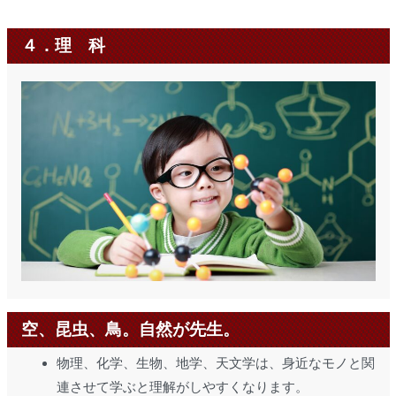
４．理 科
空、昆虫、鳥。自然が先生。
物理、化学、生物、地学、天文学は、身近なモノと関
連させて学ぶと理解がしやすくなります。