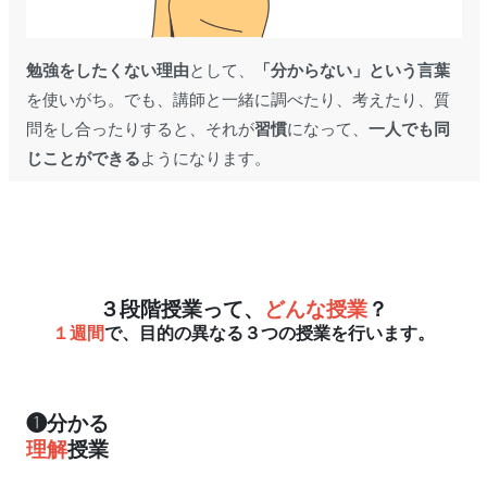
勉強をしたくない理由
として、
「分からない」という言葉
を使いがち。でも、講師と一緒に調べたり、考えたり、質
問をし合ったりすると、それが
習慣
になって、
一人でも同
じことができる
ようになります。
３段階授業って、
どんな授業
？
１週間
で、目的の異なる３つの授業を行います。
❶分かる
理解
授業