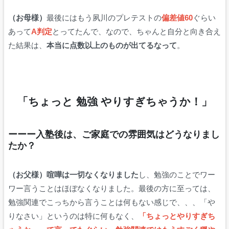
（お母様）
最後にはもう夙川のプレテストの
偏差値60
ぐらい
あって
A判定
とってたんで、なので、ちゃんと自分と向き合え
た結果は、
本当に点数以上のものが出てるなって
。
「ちょっと 勉強 やりすぎちゃうか！」
ーーー入塾後は
、ご家庭での雰囲気はどうなりまし
たか？
（お父様）喧嘩は一切なくなりました
し、勉強のことでワー
ワー言うことはほぼなくなりました。最後の方に至っては、
勉強関連でこっちから言うことは何もない感じで、、、「や
りなさい」というのは特に何もなく、
「ちょっとやりすぎち