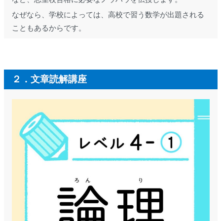
なぜなら、学校によっては、高校で習う数学が出題される
こともあるからです。
２．文章読解講座