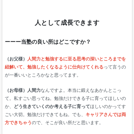
人として成長できます
ーーー当塾の良い所はどこですか
？
（お父様）
人間力と勉強するに至る思考の深いところまでを
紐解いて、勉強したくなるように仕向けてくれる
って言うの
が一番いいところかなと思ってます。
（お母様）人間力
なんですよ。本当に鍛えなあかんとこっ
て。私すごい思ってね。勉強だけできる子に育ってほしいの
か、
どう生きていくのか考える子に育って
ほしいのかってす
ごい大切。勉強だけできてもね。でも、
キャリアさんでは両
方できちゃう
ので、そこが良い所だと思います。