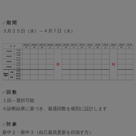
✅
期 間
３月２５日（水）～４月７日（火）
✅
回 数
１回～選択可能
※診断結果に基づき、最適回数を個別に設計します
✅
対 象
新中２・新中３（自己最高更新を目指す方）