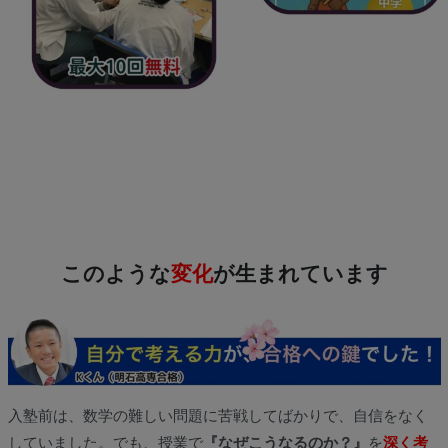
このような
変化
が生まれています
入塾前は、数学の難しい問題に苦戦してばかりで、自信をなく
していました。でも、授業で
『なぜこうなるのか？』
を
深く考