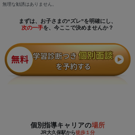
無理な勧誘はありません。
まずは、お子さまの“ズレ”を明確にし、
次の一手
を、今ここで決めませんか？
個別指導キャリアの
場所
JR大久保駅から
徒歩１分