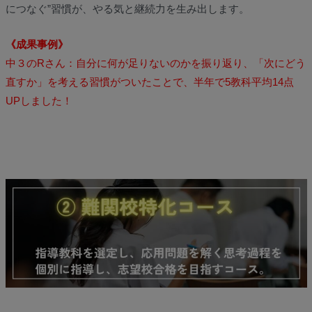
につなぐ”習慣が、やる気と継続力を生み出します。
《成果事例》
中３のRさん：自分に何が足りないのかを振り返り、「次にどう
直すか」を考える習慣がついたことで、半年で5教科平均14点
UPしました！