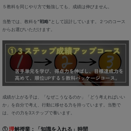
５教科を同じやり方で勉強しても、成績は伸びません。
当塾では、教科を
“戦略”
として設計しています。２つのコース
からお選びいただけます。
成績が上がる子は、「なぜこうなるのか」「どう考えればいい
か」を自分で考え、行動に移せる力を持っています。当塾で
は、その力を3ステップで養います。
①
理
解授業：「知識を入れる」時間