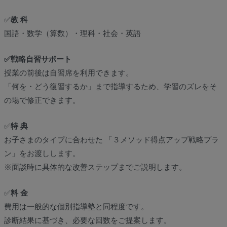
✅
教 科
国語・数学（算数）・理科・社会・英語
✅戦略自習サポート
授業の前後は自習席を利用できます。
「何を・どう復習するか」まで指導するため、学習のズレをそ
の場で修正できます。
✅
特 典
お子さまのタイプに合わせた 「３メソッド得点アップ戦略プラ
ン」をお渡しします。
※面談時に具体的な改善ステップまでご説明します。
✅
料 金
費用は一般的な個別指導塾と同程度です。
診断結果に基づき、必要な回数をご提案します。