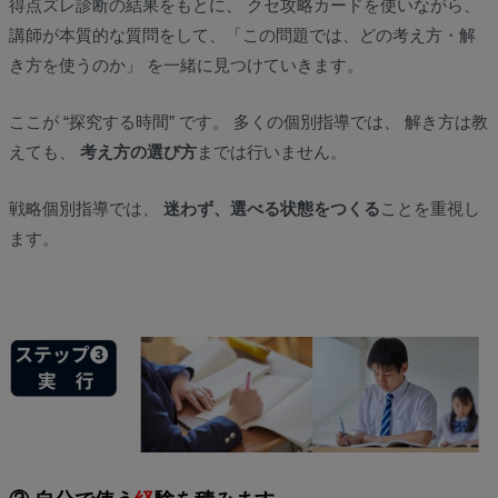
得点ズレ診断の結果をもとに、 クセ攻略カードを使いながら、
講師が本質的な質問をして、「この問題では、どの考え方・解
き方を使うのか」 を一緒に見つけていきます。
ここが “探究する時間” です。 多くの個別指導では、 解き方は教
えても、
考え方の選び方
までは行いません。
戦略個別指導では、
迷わず、選べる状態をつくる
ことを重視し
ます。