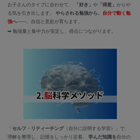
お子さんのタイプに合わせて、
「好き」
や
「得意」
からや
る気を引き出します。
やらされる勉強から、
自分で動く勉
強
へ
——。自信と意欲が育ちます。
➡
勉強量と集中力が安定し、得点につながります。
「
セルフ・リティーチング
（自分に説明する学習）」で、
理解を整理し、記憶をしっかり定着。
学んだ知識を
自分の