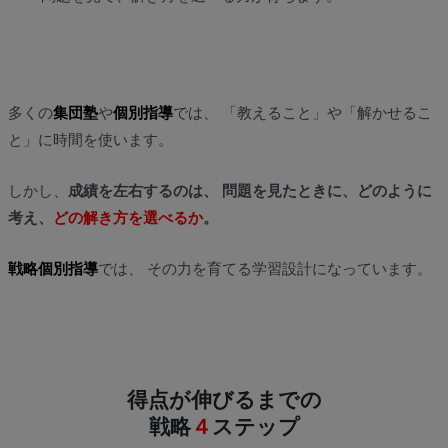
多くの
集団塾
や
個別指導
では、 「教えること」や「解かせるこ
と」に時間を使います。
しかし、
成績を左右するのは、 問題を見たときに、どのように
考え、
どの解き方を選べるか
。
戦略個別指導
では、 その力を育てる学習設計になっています。
得点が伸びるまでの
戦略
４
ステップ