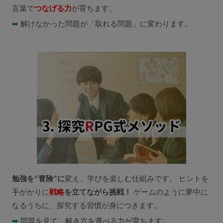
言葉で
つなげる力
が育ちます。
➡
解けなかった問題が「取れる問題」に変わります。
勉強を“冒険”に
変え、学びを楽しむ仕組みです。 ヒントを
手がかりに
戦略
を立てながら挑戦！
ゲームのように夢中に
なるうちに、探究する習慣が身につきます。
➡
問題を見て、解き方を選べる力が育ちます。