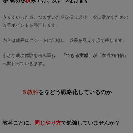
④ 成功を
積
み上げ、次につなげます
うまくいった点、つまずいた点を振り返り、 次に活かすための
改善ポイントを整理します。
内容は成長ログシートに記録し、成長を見える形で残します。
小さな成功体験を積み重ね、
「できる実感」が「本当の自信」
へ
変わっていきます。
５教科
ををどう戦略化しているのか
教科ごとに、
同じやり方
で勉強していませんか？