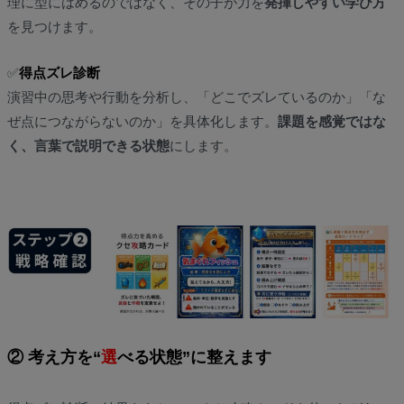
理に型にはめるのではなく、その子が力を
発揮しやすい学び方
を見つけます。
✅
得点ズレ診断
演習中の思考や行動を分析し、「どこでズレているのか」「な
ぜ点につながらないのか」を具体化します。
課題を感覚ではな
く、言葉で説明できる状態
にします。
② 考え方を“
選
べる状態”に整えます