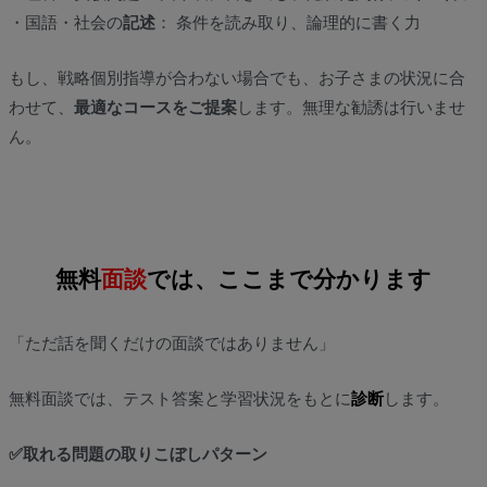
・国語・社会の
記述
： 条件を読み取り、論理的に書く力
もし、戦略個別指導が合わない場合でも、お子さまの状況に合
わせて、
最適なコースをご提案
します。無理な勧誘は行いませ
ん。
無料
面談
では、ここまで分かります
「ただ話を聞くだけの面談ではありません」
無料面談では、テスト答案と学習状況をもとに
診断
します。
✅取れる問題の取りこぼしパターン